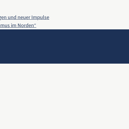
ngen und neuer Impulse
ismus im Norden“