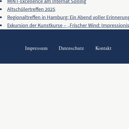
MINT-Excellence am Internat Solling
Altschülertreffen 2025
Regionaltreffen in Hamburg: Ein Abend voller Erinneru
Exkursion der Kunstkurse – „Frischer Wind: Impression
Impressum
Datenschutz
Kontakt