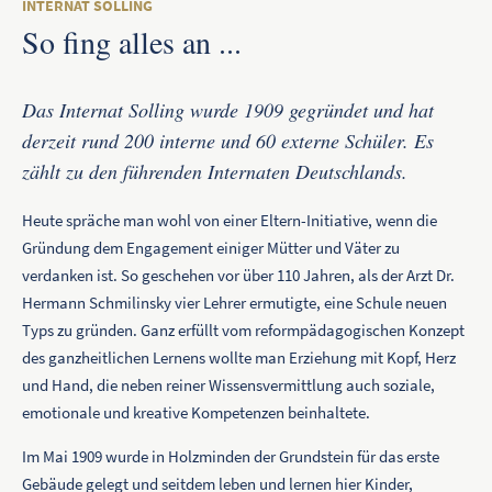
INTERNAT SOLLING
So fing alles an ...
Das Internat Solling wurde 1909 gegründet und hat
derzeit rund 200 interne und 60 externe Schüler. Es
zählt zu den führenden Internaten Deutschlands.
Heute spräche man wohl von einer Eltern-Initiative, wenn die
Gründung dem Engagement einiger Mütter und Väter zu
verdanken ist. So geschehen vor über 110 Jahren, als der Arzt Dr.
Hermann Schmilinsky vier Lehrer ermutigte, eine Schule neuen
Typs zu gründen. Ganz erfüllt vom reformpädagogischen Konzept
des ganzheitlichen Lernens wollte man Erziehung mit Kopf, Herz
und Hand, die neben reiner Wissensvermittlung auch soziale,
emotionale und kreative Kompetenzen beinhaltete.
Im Mai 1909 wurde in Holzminden der Grundstein für das erste
Gebäude gelegt und seitdem leben und lernen hier Kinder,